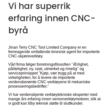
Vi har superrik
erfaring innen CNC-
byrå
Jinan Terry CNC Tool Limited Company er en
fremragende omfattende kinesisk agent for importerte
CNC-skjæreverktøy.
Vårt firma følger forretningsfilosofien "Ærlighet,
pålitelighet, ny, rask, utmerket og rimelig" og
serviceprinsippet "Kjøp, vær trygg på at med
virkeligheten, for å levere de importerte
verdensberømte CNC-verktøyene til mekaniske
prosesseringsbedrifter."
Vi har verdenskjente verktøytekniske eksperter med
mange års erfaring innen seniorverktøymotorer, slik at
vi godt kan tilby teknisk støtte til sluttkunder.