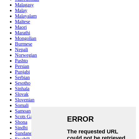
Malagasy
Malay
Malayalam
Maltese
Maori
Marathi
Mongolian
Burmese
Nepali
Norwegian
Pashto
Persian
Punjabi
Serbian
Sesotho
Sinhala
Slovak
Slovenian
Somali
Samoan
Scots Gaelic
Shona
Sindhi
Sundanese
Swahili