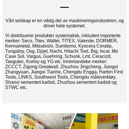
Vårt selskap er en viktig del av maskineringsindustrien, og
driver hele systemet.
Vi distribuerer produkter systematisk, inkludert importerte
merker: Seco, Titex, Walter, TITEX, Valenite, DORMER,
Kennametal, Mitsubishi, Sumitomo, Kyocera Ceratip,
Tungaloy, Osg, Djijet, Nachi, Hitachi Tool, Big, Iscar, Mo
Case Sol, Vargus, Guehring, Schunk, Lmt, Ceracizit,
Taegutec, Korloy og YG etc. Innenlandske merker:
ZCCCT, Zigong Greatwall, Zhuzhou Jingcheng, Jiangxi
Zhangyuan, Jiangxi Tianhe, Chengdu Engga, Harbin First
Tools, LINKS, Southwest Tools, Chengdu måleverktøy,
Shanxi sementert karbid, Zhuzhou sementert karbid og
STWC etc.