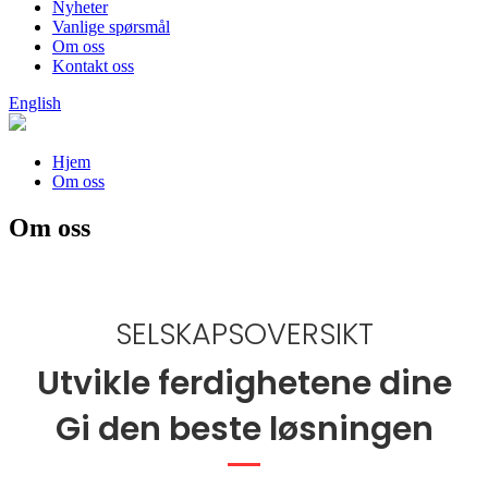
Nyheter
Vanlige spørsmål
Om oss
Kontakt oss
English
Hjem
Om oss
Om oss
SELSKAPSOVERSIKT
Utvikle ferdighetene dine
Gi den beste løsningen