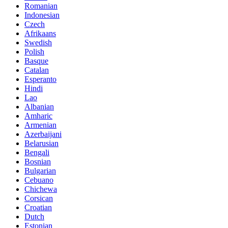
Romanian
Indonesian
Czech
Afrikaans
Swedish
Polish
Basque
Catalan
Esperanto
Hindi
Lao
Albanian
Amharic
Armenian
Azerbaijani
Belarusian
Bengali
Bosnian
Bulgarian
Cebuano
Chichewa
Corsican
Croatian
Dutch
Estonian