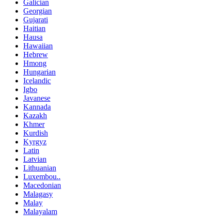
Galician
Georgian
Gujarati
Haitian
Hausa
Hawaiian
Hebrew
Hmong
Hungarian
Icelandic
Igbo
Javanese
Kannada
Kazakh
Khmer
Kurdish
Kyrgyz
Latin
Latvian
Lithuanian
Luxembou..
Macedonian
Malagasy
Malay
Malayalam