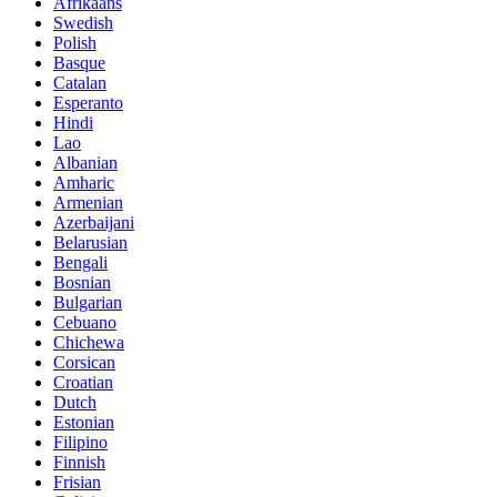
Afrikaans
Swedish
Polish
Basque
Catalan
Esperanto
Hindi
Lao
Albanian
Amharic
Armenian
Azerbaijani
Belarusian
Bengali
Bosnian
Bulgarian
Cebuano
Chichewa
Corsican
Croatian
Dutch
Estonian
Filipino
Finnish
Frisian