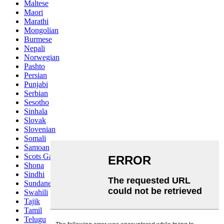
Maltese
Maori
Marathi
Mongolian
Burmese
Nepali
Norwegian
Pashto
Persian
Punjabi
Serbian
Sesotho
Sinhala
Slovak
Slovenian
Somali
Samoan
Scots Gaelic
Shona
Sindhi
Sundanese
Swahili
Tajik
Tamil
Telugu