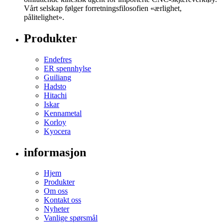
Vårt selskap følger forretningsfilosofien «ærlighet,
pålitelighet».
Produkter
Endefres
ER spennhylse
Guiliang
Hadsto
Hitachi
Iskar
Kennametal
Korloy
Kyocera
informasjon
Hjem
Produkter
Om oss
Kontakt oss
Nyheter
Vanlige spørsmål