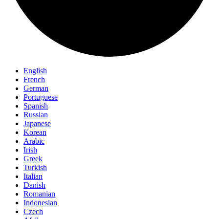
English
French
German
Portuguese
Spanish
Russian
Japanese
Korean
Arabic
Irish
Greek
Turkish
Italian
Danish
Romanian
Indonesian
Czech