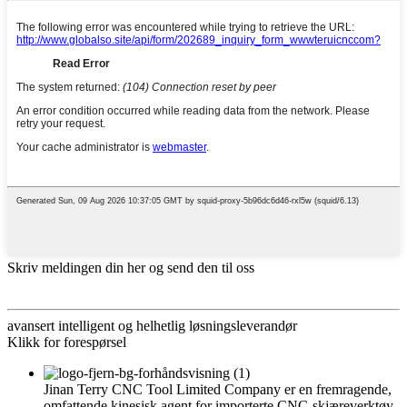
Skriv meldingen din her og send den til oss
avansert intelligent og helhetlig løsningsleverandør
Klikk for forespørsel
Jinan Terry CNC Tool Limited Company er en fremragende,
omfattende kinesisk agent for importerte CNC-skjæreverktøy.